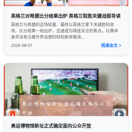
英格兰对希腊比分结果出炉 英格兰取胜关键战报导读
英格兰与希腊的这场较量，最终以英格兰拿下关键胜利收
场，比分结果一经出炉，迅速成为球迷关注的焦点。比赛本
身并没有沿着外界设想的轻松剧本推进...
2026-08-01
阅读全文
奥运博物馆新址正式确定面向公众开放