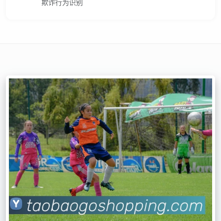
欺诈行为识别