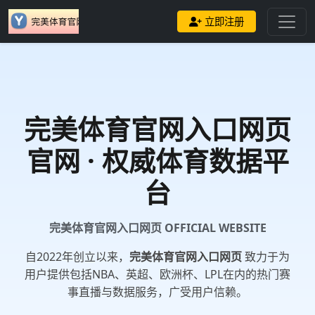
立即注册
完美体育官网入口网页
官网 · 权威体育数据平
台
完美体育官网入口网页 OFFICIAL WEBSITE
自2022年创立以来，
完美体育官网入口网页
致力于为
用户提供包括NBA、英超、欧洲杯、LPL在内的热门赛
事直播与数据服务，广受用户信赖。