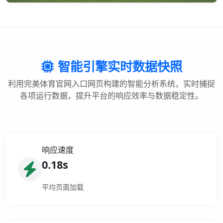
智能引擎实时数据快照
利用完美体育官网入口网页构建的智能分析系统，实时捕捉
各项运行数据，提升平台的响应效率与数据稳定性。
响应速度
0.18s
平均页面加载