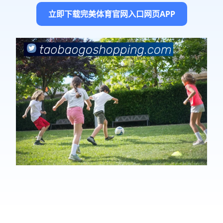
立即下载完美体育官网入口网页APP